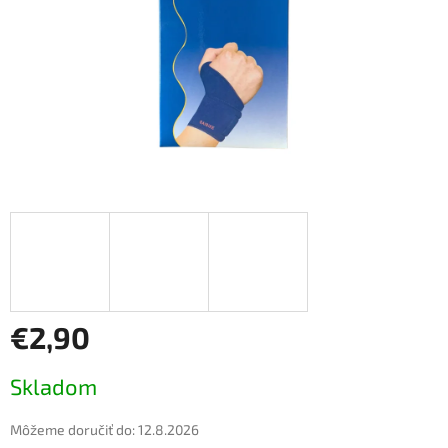
€2,90
Jednotková
Skladom
cena:
Môžeme doručiť do:
12.8.2026