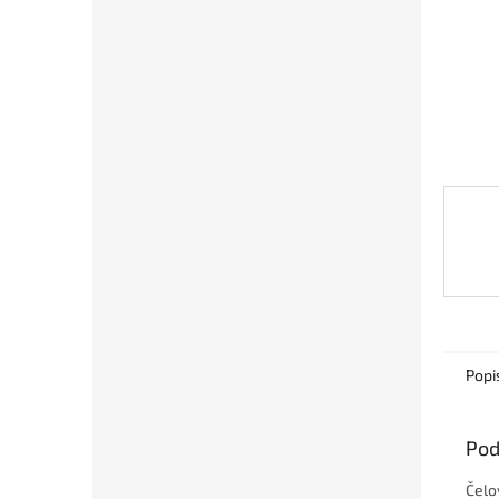
Popi
Pod
Čelo