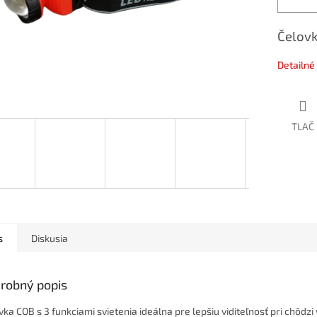
Čelovk
Detailné
TLAČ
s
Diskusia
robný popis
vka COB s 3 funkciami svietenia ideálna pre lepšiu viditeľnosť pri chôdzi 