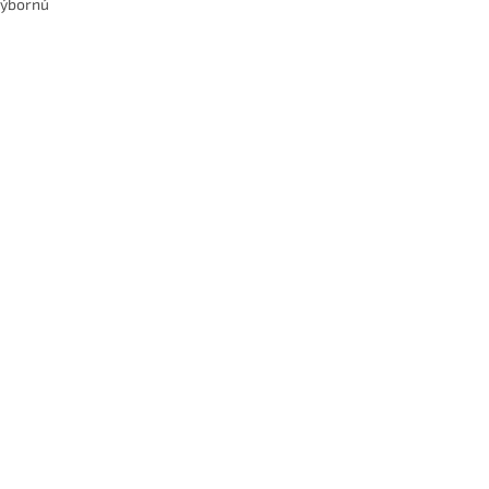
 výbornú