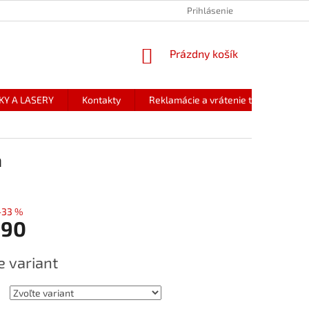
Prihlásenie
NÁKUPNÝ
Prázdny košík
KOŠÍK
KY A LASERY
Kontakty
Reklamácie a vrátenie tovaru
á
–33 %
,90
ová
e variant