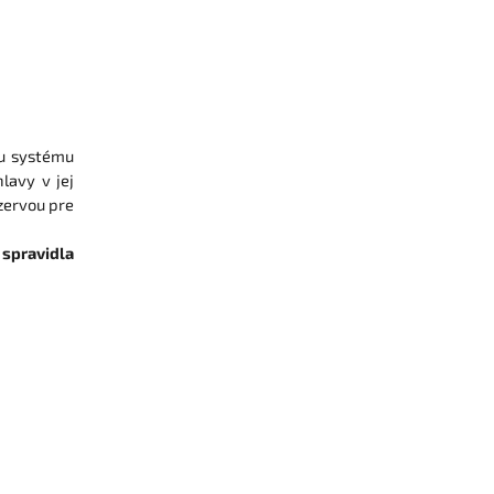
mu systému
lavy v jej
ezervou pre
 spravidla