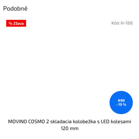
Podobné
Kód:
H-188
% Zľava
€99
–19 %
MOVINO COSMO 2 skladacia kolobežka s LED kolesami
120 mm