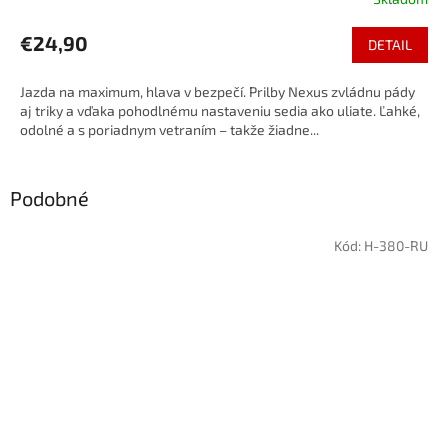
€24,90
DETAIL
Jazda na maximum, hlava v bezpečí. Prilby Nexus zvládnu pády
aj triky a vďaka pohodlnému nastaveniu sedia ako uliate. Ľahké,
odolné a s poriadnym vetraním – takže žiadne...
Podobné
Kód:
H-380-RU