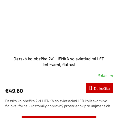
Detská kolobežka 2v1 LIENKA so svietiacimi LED
kolesami, fialová
Skladom
Do košíka
€49,60
Detská kolobežka 2v1 LIENKA so svietiacimi LED kolieskami vo
fialovej farbe - roztomilý dopravný prostriedok pre najmenších.