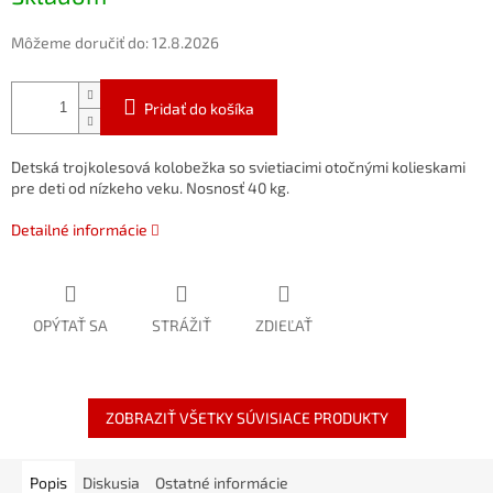
Môžeme doručiť do:
12.8.2026
Pridať do košíka
Detská trojkolesová kolobežka so svietiacimi otočnými kolieskami
pre deti od nízkeho veku. Nosnosť 40 kg.
Detailné informácie
OPÝTAŤ SA
STRÁŽIŤ
ZDIEĽAŤ
ZOBRAZIŤ VŠETKY SÚVISIACE PRODUKTY
Popis
Diskusia
Ostatné informácie