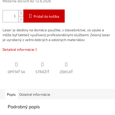
Môžeme doručiť do:
12.8.2026
Pridať do košíka
Laser je ideálny na domáce použitie, v stavebníctve, vo výuke a
môže byť taktiež využívaný profesionálnymi službami. Zelený laser
je vyrobený z veľmi dobrých a odolných materiálov
Detailné informácie
OPÝTAŤ SA
STRÁŽIŤ
ZDIEĽAŤ
Popis
Ostatné informácie
Podrobný popis