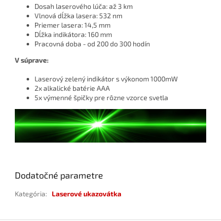
Dosah laserového lúča: až 3 km
Vlnová dĺžka lasera: 532 nm
Priemer lasera: 14,5 mm
Dĺžka indikátora: 160 mm
Pracovná doba - od 200 do 300 hodín
V súprave:
Laserový zelený indikátor s výkonom 1000mW
2x alkalické batérie AAA
5x výmenné špičky pre rôzne vzorce svetla
Dodatočné parametre
Kategória
:
Laserové ukazovátka