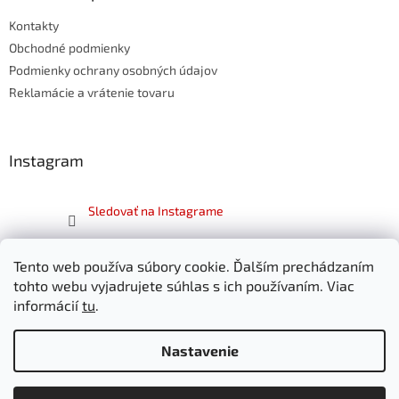
t
Kontakty
i
e
Obchodné podmienky
Podmienky ochrany osobných údajov
Reklamácie a vrátenie tovaru
Instagram
Sledovať na Instagrame
Facebook
Tento web používa súbory cookie. Ďalším prechádzaním
tohto webu vyjadrujete súhlas s ich používaním. Viac
informácií
tu
.
Nastavenie
Vytvoril Shoptet