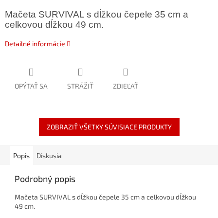
Mačeta SURVIVAL s dĺžkou čepele 35 cm a
celkovou dĺžkou 49 cm.
Detailné informácie
OPÝTAŤ SA
STRÁŽIŤ
ZDIEĽAŤ
ZOBRAZIŤ VŠETKY SÚVISIACE PRODUKTY
Popis
Diskusia
Podrobný popis
Mačeta SURVIVAL s dĺžkou čepele 35 cm a celkovou dĺžkou
49 cm.