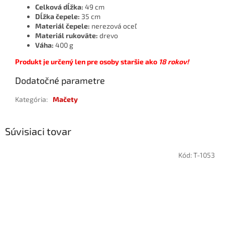
Celková dĺžka:
49 cm
Dĺžka čepele:
35 cm
Materiál čepele:
nerezová oceľ
Materiál rukoväte:
drevo
Váha:
400 g
Produkt je určený len pre osoby staršie ako
18 rokov!
Dodatočné parametre
Kategória
:
Mačety
Súvisiaci tovar
Kód:
T-1053