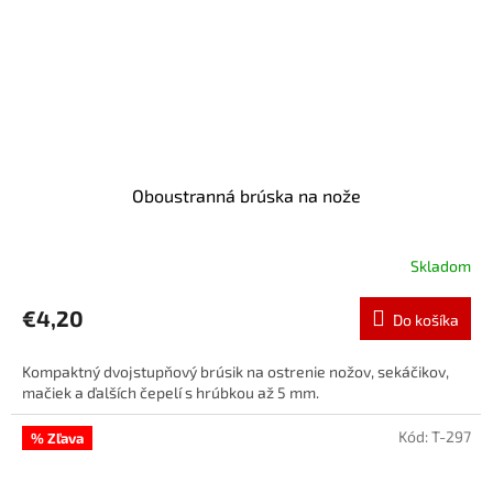
Oboustranná brúska na nože
Skladom
€4,20
Do košíka
Kompaktný dvojstupňový brúsik na ostrenie nožov, sekáčikov,
mačiek a ďalších čepelí s hrúbkou až 5 mm.
Kód:
T-297
% Zľava