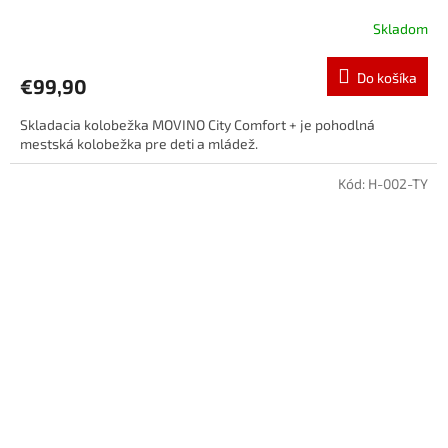
Skladom
Do košíka
€99,90
Skladacia kolobežka MOVINO City Comfort + je pohodlná
mestská kolobežka pre deti a mládež.
Kód:
H-002-TY