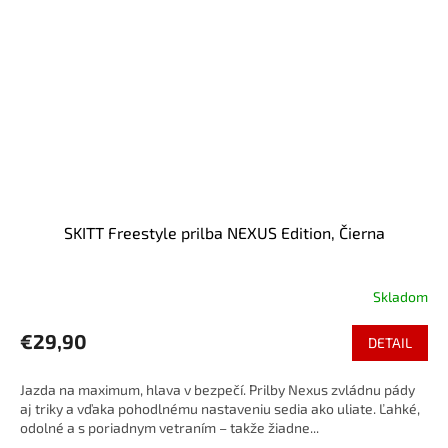
SKITT Freestyle prilba NEXUS Edition, Čierna
Skladom
€29,90
DETAIL
Jazda na maximum, hlava v bezpečí. Prilby Nexus zvládnu pády
aj triky a vďaka pohodlnému nastaveniu sedia ako uliate. Ľahké,
odolné a s poriadnym vetraním – takže žiadne...