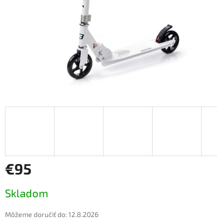
€95
Jednotková
Skladom
cena:
Môžeme doručiť do:
12.8.2026