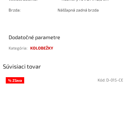
Brzda: Nášľapná zadná brzda
Dodatočné parametre
Kategória
:
KOLOBEŽKY
Súvisiaci tovar
Kód:
D-015-CE
% Zľava