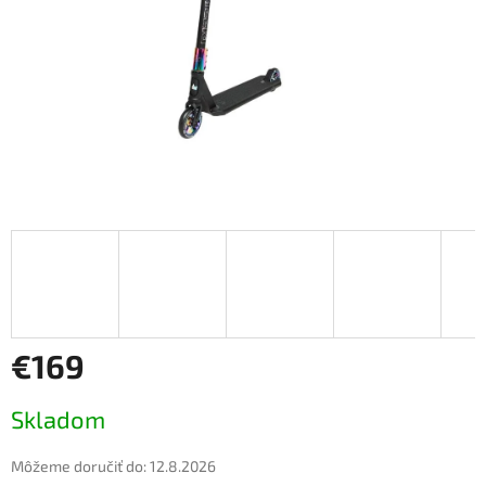
€169
Jednotková
Skladom
cena:
Môžeme doručiť do:
12.8.2026