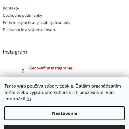
t
Kontakty
i
e
Obchodné podmienky
Podmienky ochrany osobných údajov
Reklamácie a vrátenie tovaru
Instagram
Sledovať na Instagrame
Facebook
Tento web používa súbory cookie. Ďalším prechádzaním
tohto webu vyjadrujete súhlas s ich používaním. Viac
informácií
tu
.
Nastavenie
Vytvoril Shoptet