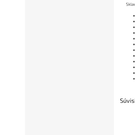
Skla
Súvis